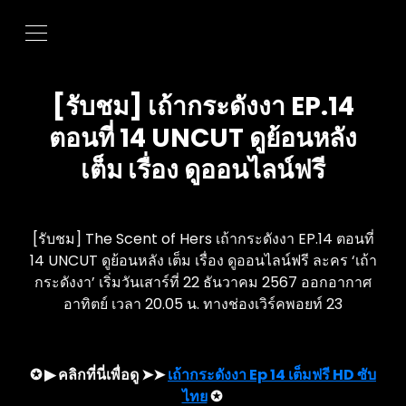
[รับชม] เถ้ากระดังงา EP.14
ตอนที่ 14 UNCUT ดูย้อนหลัง
เต็ม เรื่อง ดูออนไลน์ฟรี
[รับชม] The Scent of Hers เถ้ากระดังงา EP.14 ตอนที่
14 UNCUT ดูย้อนหลัง เต็ม เรื่อง ดูออนไลน์ฟรี ละคร ‘เถ้า
กระดังงา’ เริ่มวันเสาร์ที่ 22 ธันวาคม 2567 ออกอากาศ
อาทิตย์ เวลา 20.05 น. ทางช่องเวิร์คพอยท์ 23
✪ ▶ คลิกที่นี่เพื่อดู ➤➤
เถ้ากระดังงา Ep 14 เต็มฟรี HD ซับ
ไทย
✪