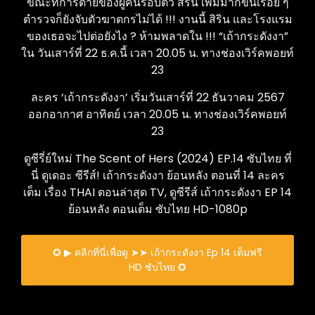
ขณะที่การตายของผู้คนรอบตัว สิริน เพิ่มมากขึ้นเรื่อย ๆ
ตำรวจก็ยังจับตัวฆาตกรไม่ได้ !!! งานนี้ สิริน และโรงแรม
ของเธอจะไปต่อยังไง ? ห้ามพลาดใน !!! “เถ้ากระดังงา”
ใน วันเสาร์ที่ 22 ธ.ค.นี้ เวลา 20.05 น. ทางช่องเวิร์คพอยท์
23
ละคร ‘เถ้ากระดังงา’ เริ่มวันเสาร์ที่ 22 ธันวาคม 2567
ออกอากาศ อาทิตย์ เวลา 20.05 น. ทางช่องเวิร์คพอยท์
23
ดูซีรี่ย์ใหม่ The Scent of Hers (2024) EP.14 ซับไทย ที่
นี่ ดูเดอะ ซีรีส์! เถ้ากระดังงา ย้อนหลัง ตอนที่ 14 ละคร
เต็ม เรื่อง THAI ตอนล่าสุด TV, ดูซีรีส์ เถ้ากระดังงา EP 14
ย้อนหลัง ตอนเต็ม ซับไทย HD-1080p
✪ ▶ คลิกที่นี่เพื่อดู ➤➤ เถ้ากระดังงา Ep 14 เต็มฟรี
HD ซับไทย ✪