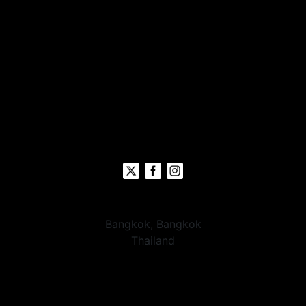
Bangkok, Bangkok
Thailand